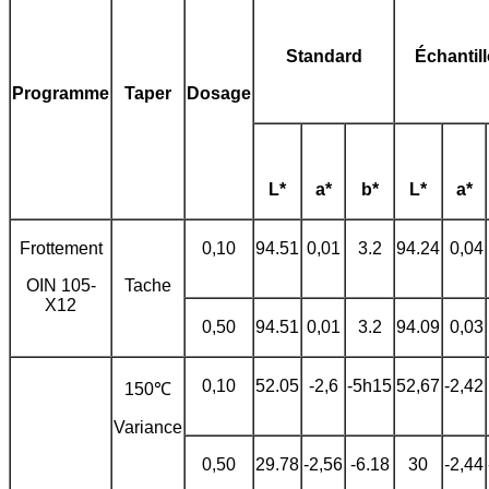
Standard
Échantil
Programme
Taper
Dosage
L*
a*
b*
L*
a*
Frottement
0,10
94.51
0,01
3.2
94.24
0,04
OIN 105-
Tache
X12
0,50
94.51
0,01
3.2
94.09
0,03
0,10
52.05
-2,6
-5h15
52,67
-2,42
150℃
Variance
0,50
29.78
-2,56
-6.18
30
-2,44