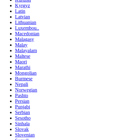
Kyrgyz
Latin
Latvian
Lithuanian
Luxembou..
Macedonian
Malagasy
Malay
Malayalam
Maltese
Maori
Marathi
Mongolian
Burmese
Nepali
Norwegian
Pashto
Persian
Punjabi
Serbian
Sesotho
Sinhala
Slovak
Slovenian