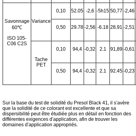
0,10
52.05
-2,6
-5h15
50,77
-2,46
Savonnage
Variance
0,50
29.78
-2,56
-6.18
28.91
-2,51
60℃
ISO 105-
C06 C2S
0,10
94,4
-0,32
2.1
91,89
-0,61
Tache
PET
0,50
94,4
-0,32
2.1
92.45
-0,23
Sur la base du test de solidité du Presol Black 41, il s'avère
que la solidité de ce colorant est excellente et que sa
dispersibilité peut être étudiée plus en détail en fonction des
différentes exigences d'application, afin de trouver les
domaines d'application appropriés.