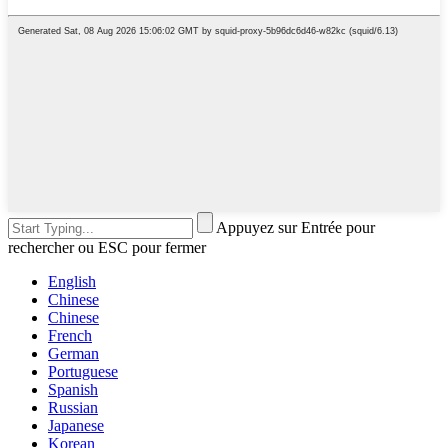
Appuyez sur Entrée pour
rechercher ou ESC pour fermer
English
Chinese
Chinese
French
German
Portuguese
Spanish
Russian
Japanese
Korean