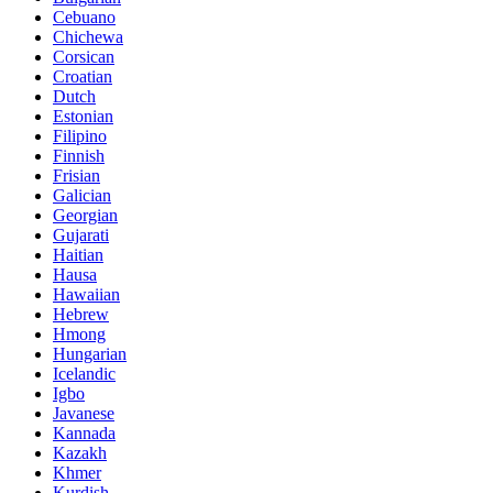
Cebuano
Chichewa
Corsican
Croatian
Dutch
Estonian
Filipino
Finnish
Frisian
Galician
Georgian
Gujarati
Haitian
Hausa
Hawaiian
Hebrew
Hmong
Hungarian
Icelandic
Igbo
Javanese
Kannada
Kazakh
Khmer
Kurdish