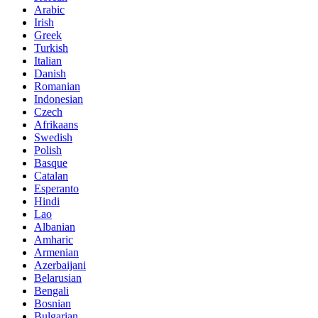
Arabic
Irish
Greek
Turkish
Italian
Danish
Romanian
Indonesian
Czech
Afrikaans
Swedish
Polish
Basque
Catalan
Esperanto
Hindi
Lao
Albanian
Amharic
Armenian
Azerbaijani
Belarusian
Bengali
Bosnian
Bulgarian